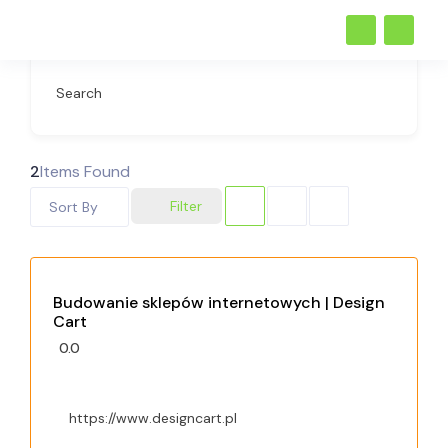
Search
2
Items Found
Filter
Sort By
Budowanie sklepów internetowych | Design
Cart
0.0
https://www.designcart.pl